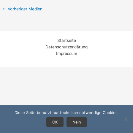
←
Vorheriger Medien
Startseite
Datenschutzerklärung
Impressum
Diese Seite benutzt nur technisch notwendige Cookies.
OK
Nein