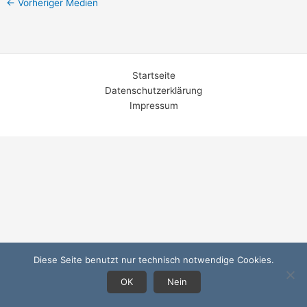
←
Vorheriger Medien
Startseite
Datenschutzerklärung
Impressum
Diese Seite benutzt nur technisch notwendige Cookies.
OK
Nein