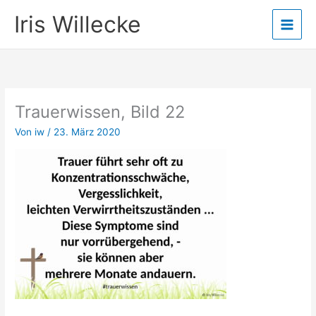
Zum
Iris Willecke
Inhalt
springen
Trauerwissen, Bild 22
Von
iw
/
23. März 2020