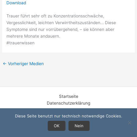
Download
Trauer führt sehr oft zu Konzentrationsschwäche,
Vergesslichkeit, leichten Verwirrtheitszuständen… Diese
Symptome sind nur vorrübergehend, – sie können aber
mehrere Monate andauern.
#trauerwissen
←
Vorheriger Medien
Startseite
Datenschutzerklärung
Impressum
Diese Seite benutzt nur technisch notwendige Cookies.
OK
Nein