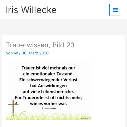
Zum
Iris Willecke
Inhalt
springen
Trauerwissen, Bild 23
Von
iw
/
30. März 2020