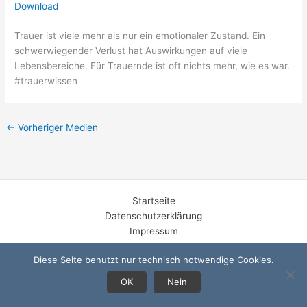
Download
Trauer ist viele mehr als nur ein emotionaler Zustand. Ein
schwerwiegender Verlust hat Auswirkungen auf viele
Lebensbereiche. Für Trauernde ist oft nichts mehr, wie es war.
#trauerwissen
←
Vorheriger Medien
Startseite
Datenschutzerklärung
Impressum
Diese Seite benutzt nur technisch notwendige Cookies.
OK
Nein