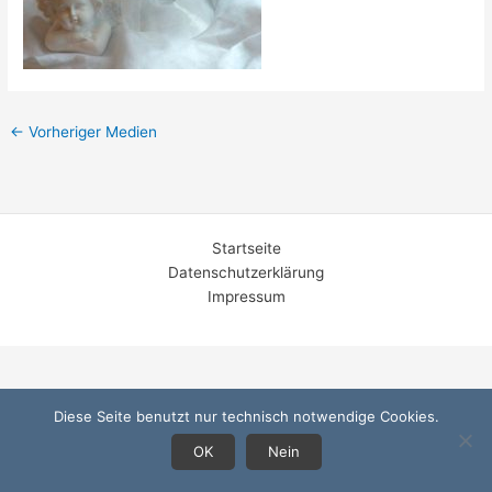
←
Vorheriger Medien
Startseite
Datenschutzerklärung
Impressum
Diese Seite benutzt nur technisch notwendige Cookies.
OK
Nein