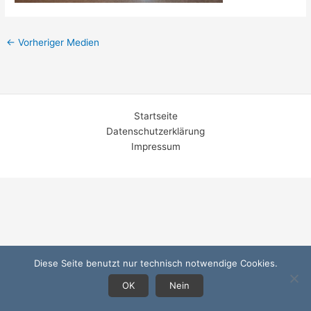
←
Vorheriger Medien
Startseite
Datenschutzerklärung
Impressum
Diese Seite benutzt nur technisch notwendige Cookies.
OK
Nein