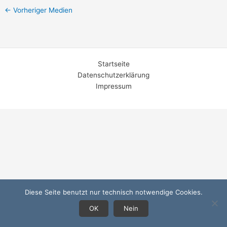
←
Vorheriger Medien
Startseite
Datenschutzerklärung
Impressum
Diese Seite benutzt nur technisch notwendige Cookies.
OK
Nein