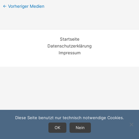
←
Vorheriger Medien
Startseite
Datenschutzerklärung
Impressum
Diese Seite benutzt nur technisch notwendige Cookies.
OK
Nein