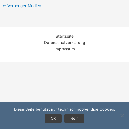
←
Vorheriger Medien
Startseite
Datenschutzerklärung
Impressum
Diese Seite benutzt nur technisch notwendige Cookies.
OK
Nein