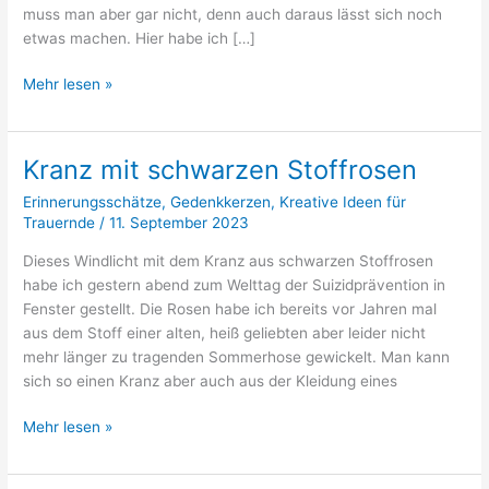
muss man aber gar nicht, denn auch daraus lässt sich noch
etwas machen. Hier habe ich […]
Stoffreste
Mehr lesen »
nutzen
Kranz mit schwarzen Stoffrosen
Erinnerungsschätze
,
Gedenkkerzen
,
Kreative Ideen für
Trauernde
/
11. September 2023
Dieses Windlicht mit dem Kranz aus schwarzen Stoffrosen
habe ich gestern abend zum Welttag der Suizidprävention in
Fenster gestellt. Die Rosen habe ich bereits vor Jahren mal
aus dem Stoff einer alten, heiß geliebten aber leider nicht
mehr länger zu tragenden Sommerhose gewickelt. Man kann
sich so einen Kranz aber auch aus der Kleidung eines
Kranz
Mehr lesen »
mit
schwarzen