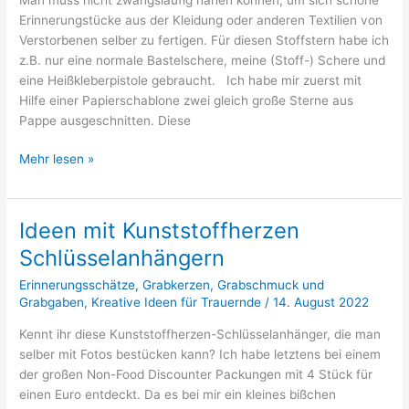
Erinnerungstücke aus der Kleidung oder anderen Textilien von
Verstorbenen selber zu fertigen. Für diesen Stoffstern habe ich
z.B. nur eine normale Bastelschere, meine (Stoff-) Schere und
eine Heißkleberpistole gebraucht. Ich habe mir zuerst mit
Hilfe einer Papierschablone zwei gleich große Sterne aus
Pappe ausgeschnitten. Diese
Stoffstern
Mehr lesen »
Ideen mit Kunststoffherzen
Schlüsselanhängern
Erinnerungsschätze
,
Grabkerzen
,
Grabschmuck und
Grabgaben
,
Kreative Ideen für Trauernde
/
14. August 2022
Kennt ihr diese Kunststoffherzen-Schlüsselanhänger, die man
selber mit Fotos bestücken kann? Ich habe letztens bei einem
der großen Non-Food Discounter Packungen mit 4 Stück für
einen Euro entdeckt. Da es bei mir ein kleines bißchen