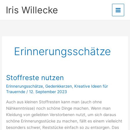
Zum
Iris Willecke
Inhalt
springen
Erinnerungsschätze
Stoffreste nutzen
Erinnerungsschätze
,
Gedenkkerzen
,
Kreative Ideen für
Trauernde
/
12. September 2023
Auch aus kleinen Stoffresten kann man (auch ohne
Nähkenntnisse) noch schöne Dinge machen. Wenn man
Kleidung von geliebten Verstorbenen nutzt, um sich daraus
schöne Erinnerungsstücke zu machen, fällt es einem vielleicht
besonders schwer, Reststücke einfach so zu entsorgen. Das