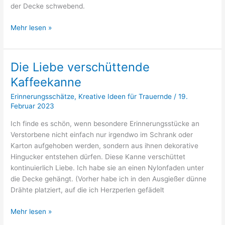
der Decke schwebend.
Teekanne
Mehr lesen »
mit
Licht
Die Liebe verschüttende
Kaffeekanne
Erinnerungsschätze
,
Kreative Ideen für Trauernde
/
19.
Februar 2023
Ich finde es schön, wenn besondere Erinnerungsstücke an
Verstorbene nicht einfach nur irgendwo im Schrank oder
Karton aufgehoben werden, sondern aus ihnen dekorative
Hingucker entstehen dürfen. Diese Kanne verschüttet
kontinuierlich Liebe. Ich habe sie an einen Nylonfaden unter
die Decke gehängt. (Vorher habe ich in den Ausgießer dünne
Drähte platziert, auf die ich Herzperlen gefädelt
Die
Mehr lesen »
Liebe