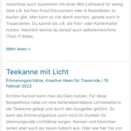
manchmal auch zusammen mit einer Mini-Leinwand für wenig
Geld z.B. bei Non-Food Discountern oder in Bastelläden zu
kaufen gibt. Man kann so viel damit machen, gerade auch in
Trauerzeiten. Du kannst sie z.B. als Foto- oder Kartenhalter
nutzen. Natürlich kannst du darauf auch selbstentworfene
(Text-?) Bilder,
Mini
Mehr lesen »
Staffeleien
Teekanne mit Licht
Erinnerungsschätze
,
Kreative Ideen für Trauernde
/
19.
Februar 2023
Schöne Kannen kann man als Deko nutzen. Für diese
Beispielfotos habe ich eine batteriebetriebene Lichterkette in
die Teekanne gelegt und durch den Ausgießer geführt. So
kann das Erinnerungsstück auch noch im Dunkeln für
stimmungsvolle Lichtblicke sorgen. Kannen und Kännchen
sehen aber auch als Vasen hübsch aus. Oder wie hier frei von