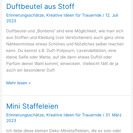
Stoffrosen
Duftbeutel aus Stoff
Erinnerungsschätze
,
Kreative Ideen für Trauernde
/
12. Juli
2023
Duftbeutel und „Bonbons“ sind eine Möglichkeit, wie man sich
aus Stoffen und Kleidung (von Verstorbenen) auch ganz ohne
Nähkenntnisse etwas Schönes und Nützliches selber machen
kann. Du kannst z.B. Duft-Potpourri, Lavendelblüten, eine
kleine Seife oder Watte, auf die dann etwas Duftöl oder
Parfüm deiner Wahl kommt, einwickeln. Vielleicht fällt dir ja
auch ein besonderer Duft
Duftbeutel
Mehr lesen »
aus
Stoff
Mini Staffeleien
Erinnerungsschätze
,
Kreative Ideen für Trauernde
/
31. März
2023
Ich liebe diese kleinen Deko-Ministaffeleien, die es solo oder