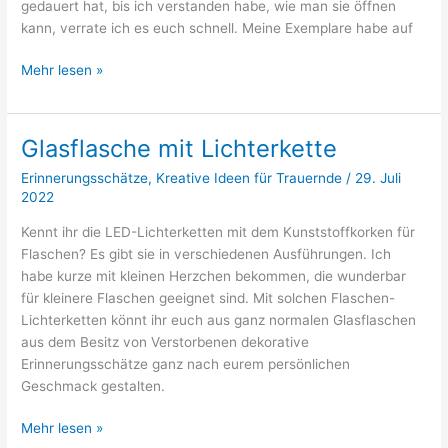
gedauert hat, bis ich verstanden habe, wie man sie öffnen
kann, verrate ich es euch schnell. Meine Exemplare habe auf
Ideen
Mehr lesen »
mit
Kunststoffherzen
Schlüsselanhängern
Glasflasche mit Lichterkette
Erinnerungsschätze
,
Kreative Ideen für Trauernde
/
29. Juli
2022
Kennt ihr die LED-Lichterketten mit dem Kunststoffkorken für
Flaschen? Es gibt sie in verschiedenen Ausführungen. Ich
habe kurze mit kleinen Herzchen bekommen, die wunderbar
für kleinere Flaschen geeignet sind. Mit solchen Flaschen-
Lichterketten könnt ihr euch aus ganz normalen Glasflaschen
aus dem Besitz von Verstorbenen dekorative
Erinnerungsschätze ganz nach eurem persönlichen
Geschmack gestalten.
Glasflasche
Mehr lesen »