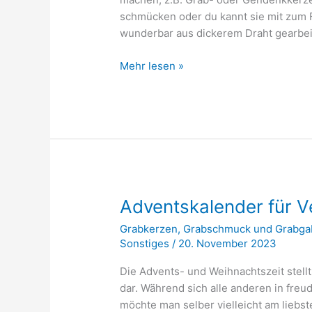
schmücken oder du kannt sie mit zum 
wunderbar aus dickerem Draht gearbeit
Drahtblumen
Mehr lesen »
Adventskalender für V
Grabkerzen
,
Grabschmuck und Grabga
Sonstiges
/
20. November 2023
Die Advents- und Weihnachtszeit stell
dar. Während sich alle anderen in freu
möchte man selber vielleicht am liebs