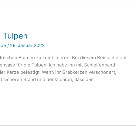
n Tulpen
nde
/
29. Januar 2022
t frischen Blumen zu kombinieren. Bei diesem Beispiel dient
envase für die Tulpen. Ich habe ihn mit Schleifenband
er Kerze befestigt. Wenn ihr Grabkerzen verschönert,
ut sicheren Stand und denkt daran, dass der