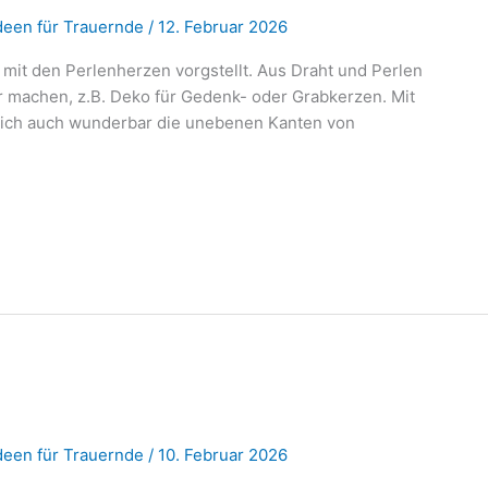
Ideen für Trauernde
/
12. Februar 2026
e mit den Perlenherzen vorgstellt. Aus Draht und Perlen
r machen, z.B. Deko für Gedenk- oder Grabkerzen. Mit
sich auch wunderbar die unebenen Kanten von
n.
Ideen für Trauernde
/
10. Februar 2026