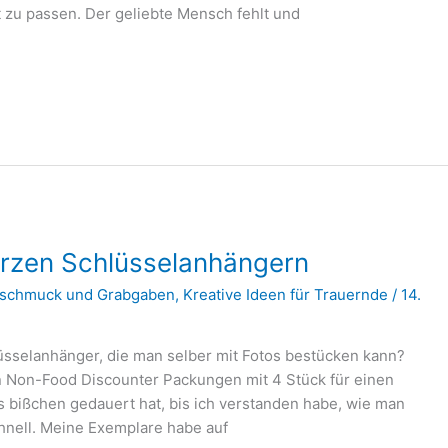
it zu passen. Der geliebte Mensch fehlt und
erzen Schlüsselanhängern
schmuck und Grabgaben
,
Kreative Ideen für Trauernde
/
14.
üsselanhänger, die man selber mit Fotos bestücken kann?
n Non-Food Discounter Packungen mit 4 Stück für einen
es bißchen gedauert hat, bis ich verstanden habe, wie man
chnell. Meine Exemplare habe auf