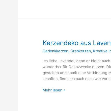
Pflanzschale
Kerzendeko aus Laven
Gedenkkerzen
,
Grabkerzen
,
Kreative 
Ich liebe Lavendel, denn er bleibt auc
wunderbar für Dekozwecke nutzen. Die
gestalten und somit eine Verbindung
schaffen, finde ich auch nach wie vor
Kerzendeko
Mehr lesen »
aus
Lavendel