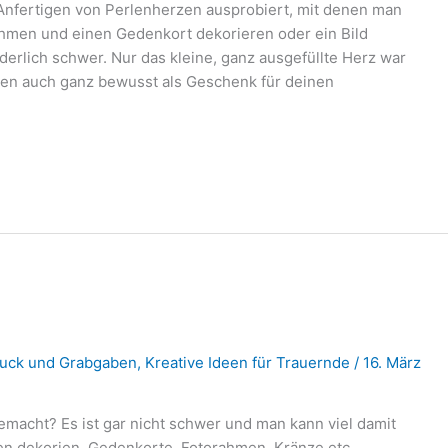
 Anfertigen von Perlenherzen ausprobiert, mit denen man
ahmen und einen Gedenkort dekorieren oder ein Bild
onderlich schwer. Nur das kleine, ganz ausgefüllte Herz war
rzen auch ganz bewusst als Geschenk für deinen
uck und Grabgaben
,
Kreative Ideen für Trauernde
/
16. März
macht? Es ist gar nicht schwer und man kann viel damit
n dekorien, Gedenkorte, Fotorahmen, Kränze etc.