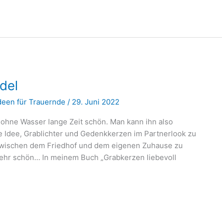
del
Ideen für Trauernde
/
29. Juni 2022
h ohne Wasser lange Zeit schön. Man kann ihn also
 Idee, Grablichter und Gedenkkerzen im Partnerlook zu
 zwischen dem Friedhof und dem eigenen Zuhause zu
 sehr schön… In meinem Buch „Grabkerzen liebevoll