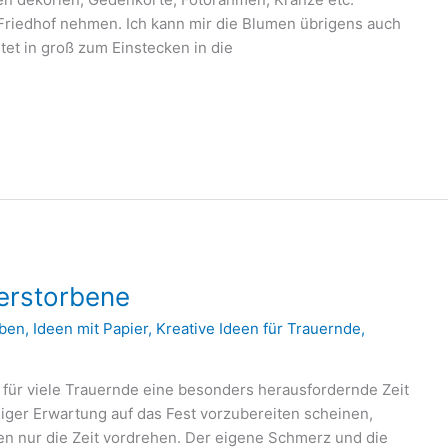
Friedhof nehmen. Ich kann mir die Blumen übrigens auch
et in groß zum Einstecken in die
erstorbene
ben
,
Ideen mit Papier
,
Kreative Ideen für Trauernde
,
t für viele Trauernde eine besonders herausfordernde Zeit
diger Erwartung auf das Fest vorzubereiten scheinen,
ten nur die Zeit vordrehen. Der eigene Schmerz und die